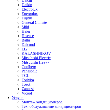
Daichi
Daikin
Electrolux
Energolux
Fujitsu
General Climate
Mild
Haier
Hisense
Ballu
Daicond
LG
KALASHNIKOV
Mitsubishi Electric
Mitsubishi Heavy
Сoolberg
Panasonic
TCL
Toshiba
Tosot
Zanussi
Vicool
Услуги
Монтаж кондиционеров
Тех. обслуживание кондиционеров