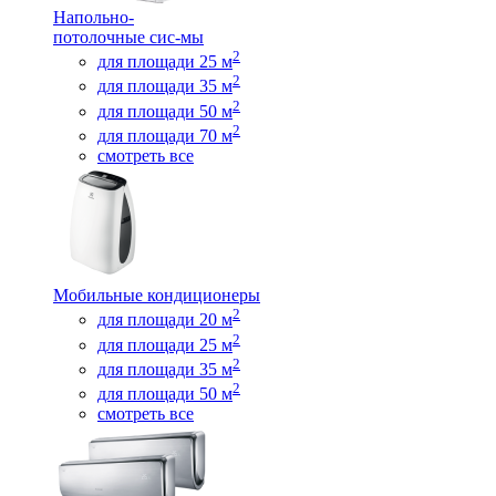
Напольно-
потолочные сис-мы
2
для площади 25 м
2
для площади 35 м
2
для площади 50 м
2
для площади 70 м
смотреть все
Мобильные кондиционеры
2
для площади 20 м
2
для площади 25 м
2
для площади 35 м
2
для площади 50 м
смотреть все