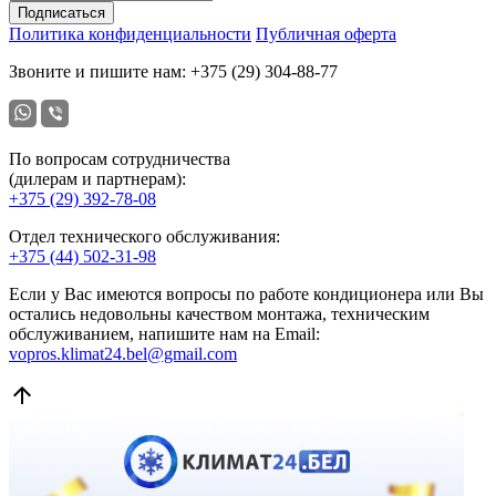
Подписаться
Политика конфиденциальности
Публичная оферта
Звоните и пишите нам:
+375 (29) 304-88-77
По вопросам сотрудничества
(дилерам и партнерам):
+375 (29) 392-78-08
Отдел технического обслуживания:
+375 (44) 502-31-98
Если у Вас имеются вопросы по работе кондиционера или Вы
остались недовольны качеством монтажа, техническим
обслуживанием, напишите нам на Email:
vopros.klimat24.bel@gmail.com
arrow_upward