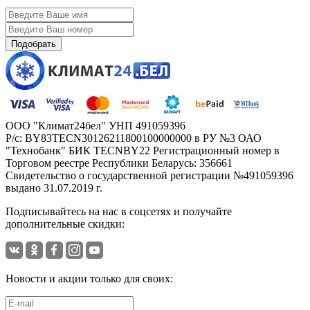
Подобрать
ООО "Климат24бел"
УНП 491059396
Р/с: BY83TECN30126211800100000000 в РУ №3 ОАО
"Технобанк" БИК TECNBY22 Регистрационный номер в
Торговом реестре Республики Беларусь: 356661
Свидетельство о государственной регистрации №491059396
выдано 31.07.2019 г.
Подписывайтесь на нас в соцсетях
и получайте
дополнительные скидки:
Новости и акции только для своих: