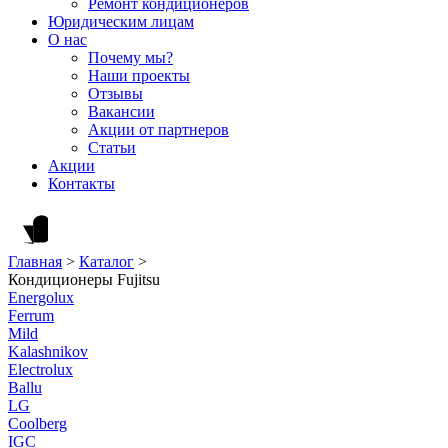
Ремонт кондиционеров
Юридическим лицам
О нас
Почему мы?
Наши проекты
Отзывы
Вакансии
Акции от партнеров
Статьи
Акции
Контакты
Главная
>
Каталог
>
Кондиционеры Fujitsu
Energolux
Ferrum
Mild
Kalashnikov
Electrolux
Ballu
LG
Coolberg
IGC