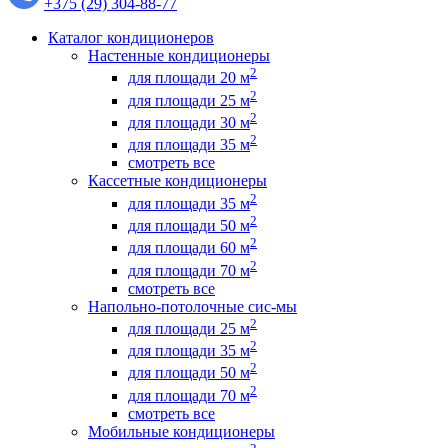
+375 (29) 304-88-77
Каталог кондиционеров
Настенные кондиционеры
2
для площади 20 м
2
для площади 25 м
2
для площади 30 м
2
для площади 35 м
смотреть все
Кассетные кондиционеры
2
для площади 35 м
2
для площади 50 м
2
для площади 60 м
2
для площади 70 м
смотреть все
Напольно-потолочные сис-мы
2
для площади 25 м
2
для площади 35 м
2
для площади 50 м
2
для площади 70 м
смотреть все
Мобильные кондиционеры