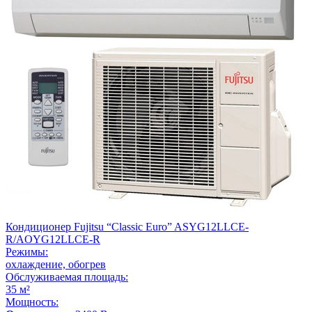
Кондиционер Fujitsu “Classic Euro” ASYG12LLCE-
R/AOYG12LLCE-R
Режимы:
охлаждение, обогрев
Обслуживаемая площадь:
35 м²
Мощность: