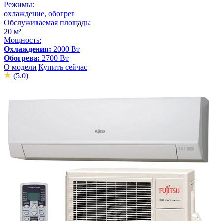
Режимы:
охлаждение, обогрев
Обслуживаемая площадь:
20 м²
Мощность:
Охлаждения:
2000 Вт
Обогрева:
2700 Вт
О модели
Купить сейчас
(5.0)