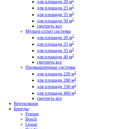
2
для площади 20 м
2
для площади 25 м
2
для площади 35 м
2
для площади 50 м
смотреть все
Мульти-сплит системы
2
для площади 20 м
2
для площади 25 м
2
для площади 35 м
2
для площади 40 м
смотреть все
Промышленные системы
2
для площади 220 м
2
для площади 280 м
2
для площади 330 м
2
для площади 400 м
смотреть все
Вентиляция
Бренды
Ferrum
Bosch
Lessar