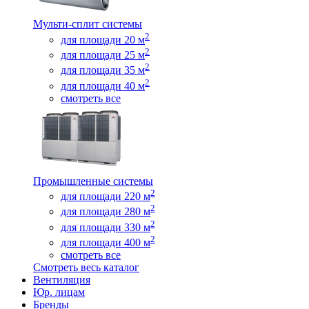
Мульти-сплит системы
2
для площади 20 м
2
для площади 25 м
2
для площади 35 м
2
для площади 40 м
смотреть все
Промышленные системы
2
для площади 220 м
2
для площади 280 м
2
для площади 330 м
2
для площади 400 м
смотреть все
Смотреть весь каталог
Вентиляция
Юр. лицам
Бренды