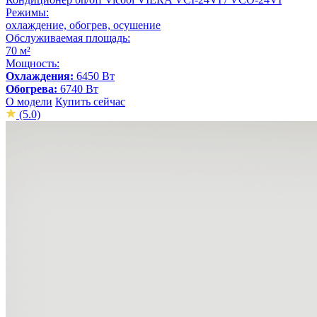
Режимы:
охлаждение, обогрев, осушение
Обслуживаемая площадь:
70 м²
Мощность:
Охлаждения:
6450 Вт
Обогрева:
6740 Вт
О модели
Купить сейчас
(5.0)