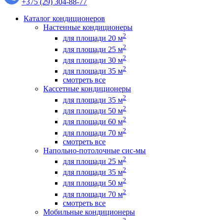
+375 (29) 304-88-77
Каталог кондиционеров
Настенные кондиционеры
2
для площади 20 м
2
для площади 25 м
2
для площади 30 м
2
для площади 35 м
смотреть все
Кассетные кондиционеры
2
для площади 35 м
2
для площади 50 м
2
для площади 60 м
2
для площади 70 м
смотреть все
Напольно-потолочные сис-мы
2
для площади 25 м
2
для площади 35 м
2
для площади 50 м
2
для площади 70 м
смотреть все
Мобильные кондиционеры