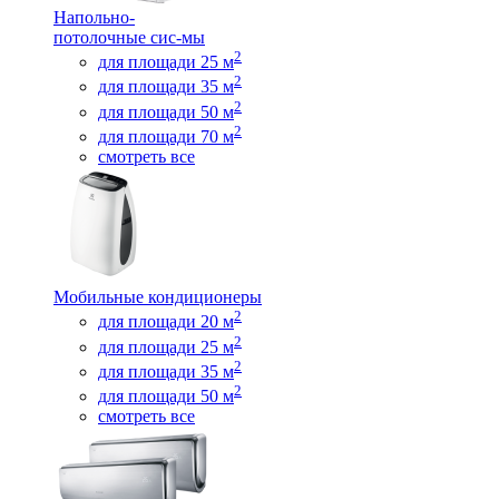
Напольно-
потолочные сис-мы
2
для площади 25 м
2
для площади 35 м
2
для площади 50 м
2
для площади 70 м
смотреть все
Мобильные кондиционеры
2
для площади 20 м
2
для площади 25 м
2
для площади 35 м
2
для площади 50 м
смотреть все