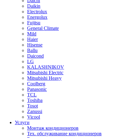
Daichi
Daikin
Electrolux
Energolux
Fujitsu
General Climate
Mild
Haier
Hisense
Ballu
Daicond
LG
KALASHNIKOV
Mitsubishi Electric
Mitsubishi Heavy
Сoolberg
Panasonic
TCL
Toshiba
Tosot
Zanussi
Vicool
Услуги
Монтаж кондиционеров
Тех. обслуживание кондиционеров