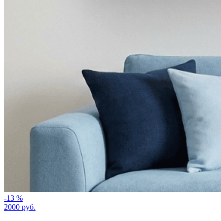
-13 %
2000 руб.