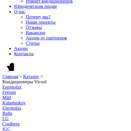
Ремонт кондиционеров
Юридическим лицам
О нас
Почему мы?
Наши проекты
Отзывы
Вакансии
Акции от партнеров
Статьи
Акции
Контакты
Главная
>
Каталог
>
Кондиционеры Vicool
Energolux
Ferrum
Mild
Kalashnikov
Electrolux
Ballu
LG
Coolberg
IGC