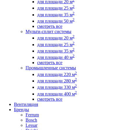
2
для площади 20 м
2
для площади 25 м
2
для площади 35 м
2
для площади 50 м
смотреть все
Мульти-сплит системы
2
для площади 20 м
2
для площади 25 м
2
для площади 35 м
2
для площади 40 м
смотреть все
Промышленные системы
2
для площади 220 м
2
для площади 280 м
2
для площади 330 м
2
для площади 400 м
смотреть все
Вентиляция
Бренды
Ferrum
Bosch
Lessar