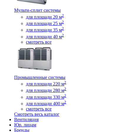
Мульти-сплит системы
2
для площади 20 м
2
для площади 25 м
2
для площади 35 м
2
для площади 40 м
смотреть все
Промышленные системы
2
для площади 220 м
2
для площади 280 м
2
для площади 330 м
2
для площади 400 м
смотреть все
Смотреть весь каталог
Вентиляция
Юр. лицам
Бренды