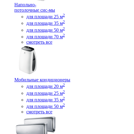
Напольно-
потолочные сис-мы
2
для площади 25 м
2
для площади 35 м
2
для площади 50 м
2
для площади 70 м
смотреть все
Мобильные кондиционеры
2
для площади 20 м
2
для площади 25 м
2
для площади 35 м
2
для площади 50 м
смотреть все