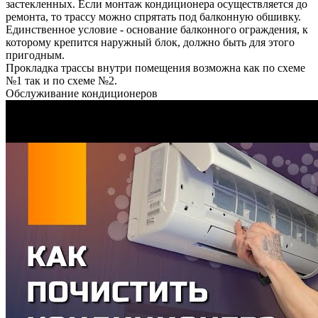
застекленных. Если монтаж кондиционера осуществляется до
ремонта, то трассу можно спрятать под балконную обшивку.
Единственное условие - основание балконного ограждения, к
которому крепится наружный блок, должно быть для этого
пригодным.
Прокладка трассы внутри помещения возможна как по схеме
№1 так и по схеме №2.
Обслуживание кондиционеров