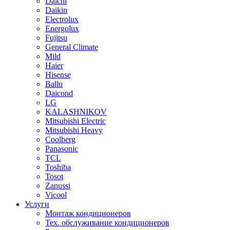
Daichi
Daikin
Electrolux
Energolux
Fujitsu
General Climate
Mild
Haier
Hisense
Ballu
Daicond
LG
KALASHNIKOV
Mitsubishi Electric
Mitsubishi Heavy
Сoolberg
Panasonic
TCL
Toshiba
Tosot
Zanussi
Vicool
Услуги
Монтаж кондиционеров
Тех. обслуживание кондиционеров