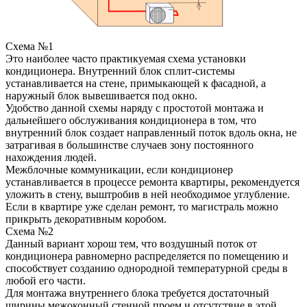
Схема №1
Это наиболее часто практикуемая схема установки
кондиционера. Внутренний блок сплит-системы
устанавливается на стене, примыкающей к фасадной, а
наружный блок вывешивается под окно.
Удобство данной схемы наряду с простотой монтажа и
дальнейшего обслуживания кондиционера в том, что
внутренний блок создает направленный поток вдоль окна, не
затрагивая в большинстве случаев зону постоянного
нахождения людей.
Межблочные коммуникации, если кондиционер
устанавливается в процессе ремонта квартиры, рекомендуется
уложить в стену, выштробив в ней необходимое углубление.
Если в квартире уже сделан ремонт, то магистраль можно
прикрыть декоративным коробом.
Схема №2
Данный вариант хорош тем, что воздушный поток от
кондиционера равномерно распределяется по помещению и
способствует созданию однородной температурной среды в
любой его части.
Для монтажа внутреннего блока требуется достаточный
ширины межоконный стенной проем и отсутствие в этой