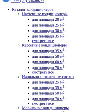
+375 (29) 304-88-77
Каталог кондиционеров
Настенные кондиционеры
2
для площади 20 м
2
для площади 25 м
2
для площади 30 м
2
для площади 35 м
смотреть все
Кассетные кондиционеры
2
для площади 35 м
2
для площади 50 м
2
для площади 60 м
2
для площади 70 м
смотреть все
Напольно-потолочные сис-мы
2
для площади 25 м
2
для площади 35 м
2
для площади 50 м
2
для площади 70 м
смотреть все
Мобильные кондиционеры