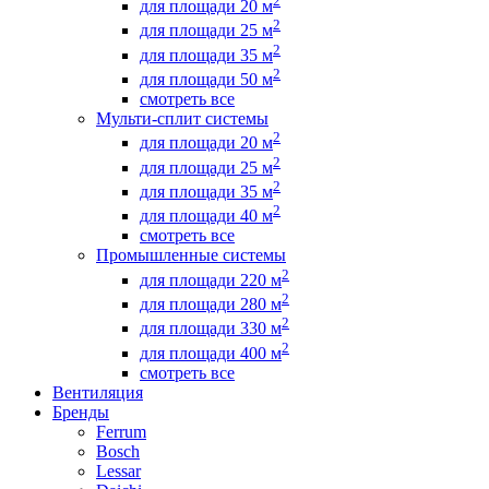
2
для площади 20 м
2
для площади 25 м
2
для площади 35 м
2
для площади 50 м
смотреть все
Мульти-сплит системы
2
для площади 20 м
2
для площади 25 м
2
для площади 35 м
2
для площади 40 м
смотреть все
Промышленные системы
2
для площади 220 м
2
для площади 280 м
2
для площади 330 м
2
для площади 400 м
смотреть все
Вентиляция
Бренды
Ferrum
Bosch
Lessar