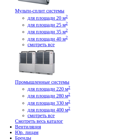
Мульти-сплит системы
2
для площади 20 м
2
для площади 25 м
2
для площади 35 м
2
для площади 40 м
смотреть все
Промышленные системы
2
для площади 220 м
2
для площади 280 м
2
для площади 330 м
2
для площади 400 м
смотреть все
Смотреть весь каталог
Вентиляция
Юр. лицам
Бренды