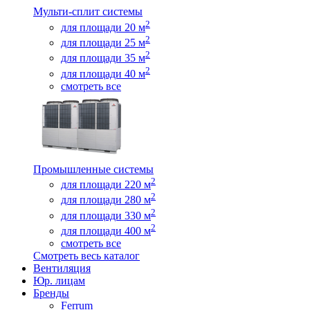
Мульти-сплит системы
2
для площади 20 м
2
для площади 25 м
2
для площади 35 м
2
для площади 40 м
смотреть все
Промышленные системы
2
для площади 220 м
2
для площади 280 м
2
для площади 330 м
2
для площади 400 м
смотреть все
Смотреть весь каталог
Вентиляция
Юр. лицам
Бренды
Ferrum