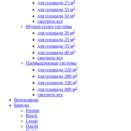
2
для площади 25 м
2
для площади 35 м
2
для площади 50 м
смотреть все
Мульти-сплит системы
2
для площади 20 м
2
для площади 25 м
2
для площади 35 м
2
для площади 40 м
смотреть все
Промышленные системы
2
для площади 220 м
2
для площади 280 м
2
для площади 330 м
2
для площади 400 м
смотреть все
Вентиляция
Бренды
Ferrum
Bosch
Lessar
Daichi