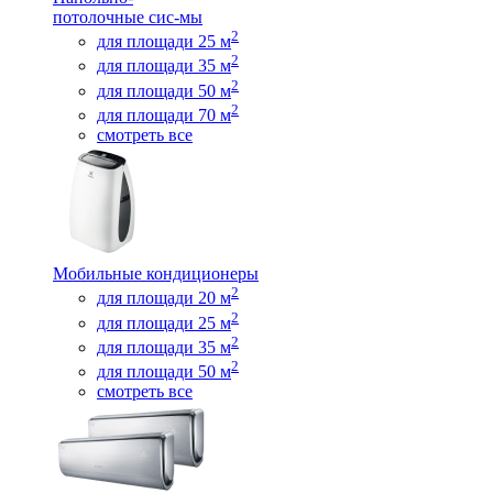
потолочные сис-мы
2
для площади 25 м
2
для площади 35 м
2
для площади 50 м
2
для площади 70 м
смотреть все
Мобильные кондиционеры
2
для площади 20 м
2
для площади 25 м
2
для площади 35 м
2
для площади 50 м
смотреть все