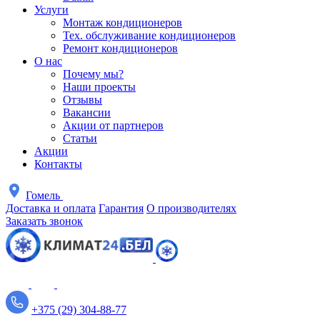
Услуги
Монтаж кондиционеров
Тех. обслуживание кондиционеров
Ремонт кондиционеров
О нас
Почему мы?
Наши проекты
Отзывы
Вакансии
Акции от партнеров
Статьи
Акции
Контакты
Гомель
Доставка и оплата
Гарантия
О производителях
Заказать звонок
+375 (29) 304-88-77