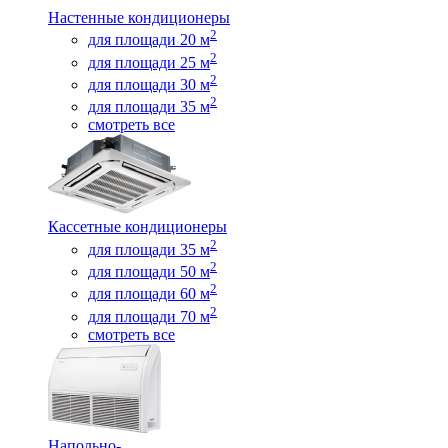
Настенные кондиционеры
2
для площади 20 м
2
для площади 25 м
2
для площади 30 м
2
для площади 35 м
смотреть все
Кассетные кондиционеры
2
для площади 35 м
2
для площади 50 м
2
для площади 60 м
2
для площади 70 м
смотреть все
Напольно-