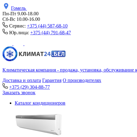
Гомель
Пн-Пт 9.00-18.00
Сб-Вс 10.00-16.00
Сервис:
+375 (44) 587-68-10
Юр.лица:
+375 (44) 791-68-47
Климатическая компания - продажа, установка, обслуживание 
Доставка и оплата
Гарантия
О производителях
+375 (29) 304-88-77
Заказать звонок
Каталог кондиционеров