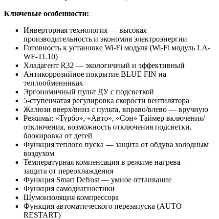
Ключевые особенности:
Инверторная технология — высокая
производительность и экономия электроэнергии
Готовность к установке Wi-Fi модуля (Wi-Fi модуль LA-
WF-TL10)
Хладагент R32 — экологичный и эффективный
Антикоррозийное покрытие BLUE FIN на
теплообменниках
Эргономичный пульт ДУ с подсветкой
5-ступенчатая регулировка скорости вентилятора
Жалюзи вверх/вниз с пульта, вправо/влево — вручную
Режимы: «Турбо», «Авто», «Сон» Таймер включения/
отключения, возможность отключения подсветки,
блокировка от детей
Функция теплого пуска — защита от обдува холодным
воздухом
Температурная компенсация в режиме нагрева —
защита от переохлаждения
Функция Smart Defrost — умное оттаивание
Функция самодиагностики
Шумоизоляция компрессора
Функция автоматического перезапуска (AUTO
RESTART)