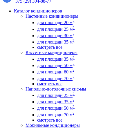
+375 (29) 304-88-77
Каталог кондиционеров
Настенные кондиционеры
2
для площади 20 м
2
для площади 25 м
2
для площади 30 м
2
для площади 35 м
смотреть все
Кассетные кондиционеры
2
для площади 35 м
2
для площади 50 м
2
для площади 60 м
2
для площади 70 м
смотреть все
Напольно-потолочные сис-мы
2
для площади 25 м
2
для площади 35 м
2
для площади 50 м
2
для площади 70 м
смотреть все
Мобильные кондиционеры