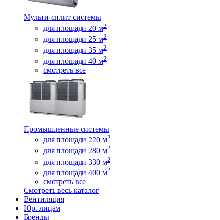
Мульти-сплит системы
2
для площади 20 м
2
для площади 25 м
2
для площади 35 м
2
для площади 40 м
смотреть все
Промышленные системы
2
для площади 220 м
2
для площади 280 м
2
для площади 330 м
2
для площади 400 м
смотреть все
Смотреть весь каталог
Вентиляция
Юр. лицам
Бренды