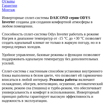
Отзывы
Гарантии
Монтаж
Инверторные сплит-системы
DAICOND серии ODYS
Inverter
созданы для создания комфортной атмосферы в
любом помещении.
Способность сплит-система Odys Inverter работать в режиме
Нагрев в диапазоне температур от -15 °С до +30 °С позволяет
создать идеальный климат не только в жаркую погоду, но и в
период первых холодов.
Удобное управление, базовые режимы и функции позволяют
поддерживать идеальную температуру без дополнительных
усилий.
Сплит-система с настенным способом установки внутреннего
блока выполнена в белом цвете, что позволяет ей гармонично
вписаться в любой интерьер.
Режимы работы
включают
охлаждение, обогрев, вентиляцию, осушение, автоматический
режим, режим сна (тишина) и турбо-режим, что обеспечивает
универсальность и комфорт в использовании. Инверторный
принцип работы гарантирует высокую эффективность и
надежность в эксплуатации.