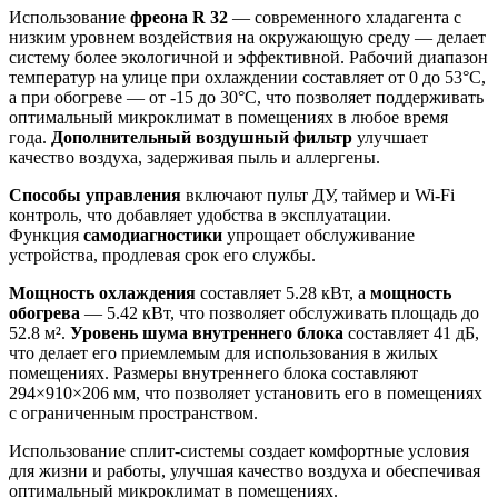
Использование
фреона R 32
— современного хладагента с
низким уровнем воздействия на окружающую среду — делает
систему более экологичной и эффективной. Рабочий диапазон
температур на улице при охлаждении составляет от 0 до 53°C,
а при обогреве — от -15 до 30°C, что позволяет поддерживать
оптимальный микроклимат в помещениях в любое время
года.
Дополнительный воздушный фильтр
улучшает
качество воздуха, задерживая пыль и аллергены.
Способы управления
включают пульт ДУ, таймер и Wi-Fi
контроль, что добавляет удобства в эксплуатации.
Функция
самодиагностики
упрощает обслуживание
устройства, продлевая срок его службы.
Мощность охлаждения
составляет 5.28 кВт, а
мощность
обогрева
— 5.42 кВт, что позволяет обслуживать площадь до
52.8 м².
Уровень шума внутреннего блока
составляет 41 дБ,
что делает его приемлемым для использования в жилых
помещениях. Размеры внутреннего блока составляют
294×910×206 мм, что позволяет установить его в помещениях
с ограниченным пространством.
Использование сплит-системы создает комфортные условия
для жизни и работы, улучшая качество воздуха и обеспечивая
оптимальный микроклимат в помещениях.