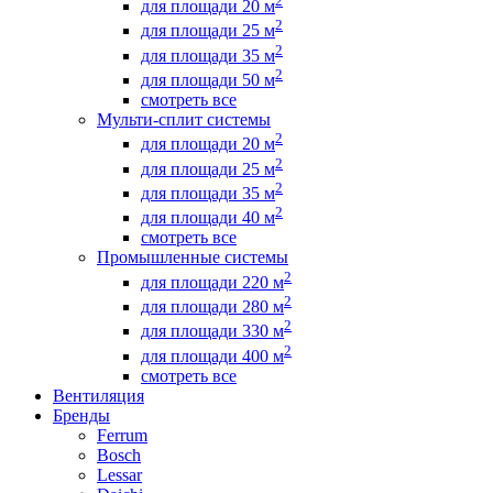
2
для площади 20 м
2
для площади 25 м
2
для площади 35 м
2
для площади 50 м
смотреть все
Мульти-сплит системы
2
для площади 20 м
2
для площади 25 м
2
для площади 35 м
2
для площади 40 м
смотреть все
Промышленные системы
2
для площади 220 м
2
для площади 280 м
2
для площади 330 м
2
для площади 400 м
смотреть все
Вентиляция
Бренды
Ferrum
Bosch
Lessar