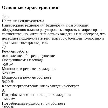
Основные характеристики
Тип
Настенная сплит-система
Инверторная технология
?
Технология, позволяющая
оборудованию плавно регулировать скорость компрессора и
соответственно, интенсивность охлаждения или обогрева, что
позволяет поддерживать температуру с большей точностью и
экономить электроэнергию.
Да
Режимы работы
охлаждение, обогрев, осушение
Обслуживаемая площадь
~50 м
²
Мощность в режиме охлаждения
5280 Вт
Мощность в режиме обогрева
5420 Вт
Класс энергопотребления охлаждение/обогрев
A
Потребляемая мощность при охлаждении
1645 Вт
Потребляемая мощность при обогреве
1500 Вт