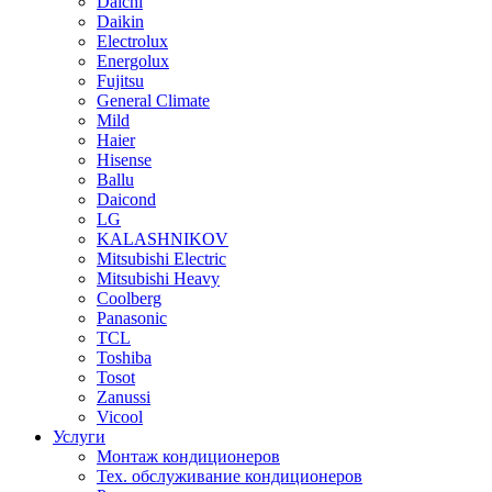
Daichi
Daikin
Electrolux
Energolux
Fujitsu
General Climate
Mild
Haier
Hisense
Ballu
Daicond
LG
KALASHNIKOV
Mitsubishi Electric
Mitsubishi Heavy
Сoolberg
Panasonic
TCL
Toshiba
Tosot
Zanussi
Vicool
Услуги
Монтаж кондиционеров
Тех. обслуживание кондиционеров