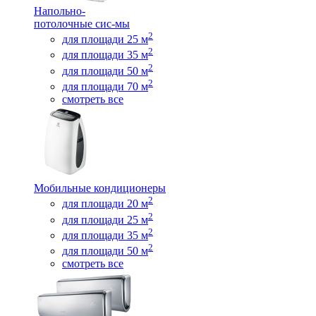
Напольно-
потолочные сис-мы
2
для площади 25 м
2
для площади 35 м
2
для площади 50 м
2
для площади 70 м
смотреть все
Мобильные кондиционеры
2
для площади 20 м
2
для площади 25 м
2
для площади 35 м
2
для площади 50 м
смотреть все