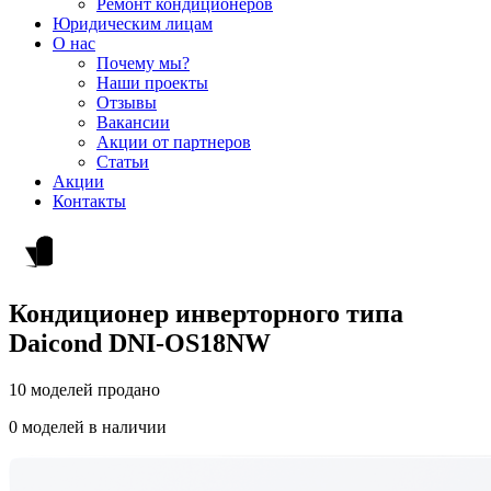
Ремонт кондиционеров
Юридическим лицам
О нас
Почему мы?
Наши проекты
Отзывы
Вакансии
Акции от партнеров
Статьи
Акции
Контакты
Кондиционер инверторного типа
Daicond DNI-OS18NW
10 моделей продано
0 моделей в наличии