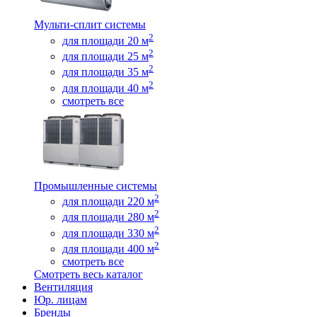
Мульти-сплит системы
2
для площади 20 м
2
для площади 25 м
2
для площади 35 м
2
для площади 40 м
смотреть все
Промышленные системы
2
для площади 220 м
2
для площади 280 м
2
для площади 330 м
2
для площади 400 м
смотреть все
Смотреть весь каталог
Вентиляция
Юр. лицам
Бренды