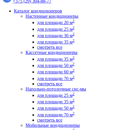
+375 (29) 304-88-77
Каталог кондиционеров
Настенные кондиционеры
2
для площади 20 м
2
для площади 25 м
2
для площади 30 м
2
для площади 35 м
смотреть все
Кассетные кондиционеры
2
для площади 35 м
2
для площади 50 м
2
для площади 60 м
2
для площади 70 м
смотреть все
Напольно-потолочные сис-мы
2
для площади 25 м
2
для площади 35 м
2
для площади 50 м
2
для площади 70 м
смотреть все
Мобильные кондиционеры