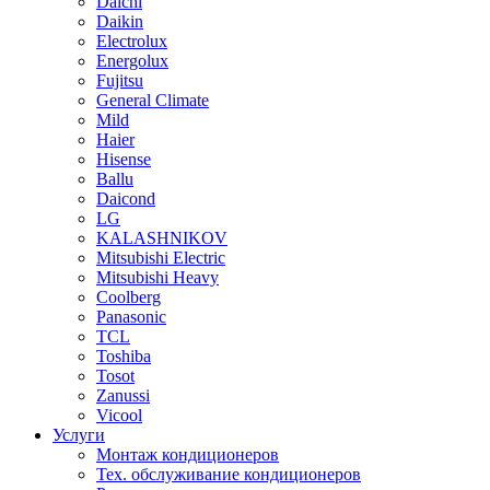
Daichi
Daikin
Electrolux
Energolux
Fujitsu
General Climate
Mild
Haier
Hisense
Ballu
Daicond
LG
KALASHNIKOV
Mitsubishi Electric
Mitsubishi Heavy
Сoolberg
Panasonic
TCL
Toshiba
Tosot
Zanussi
Vicool
Услуги
Монтаж кондиционеров
Тех. обслуживание кондиционеров