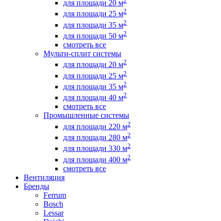
2
для площади 20 м
2
для площади 25 м
2
для площади 35 м
2
для площади 50 м
смотреть все
Мульти-сплит системы
2
для площади 20 м
2
для площади 25 м
2
для площади 35 м
2
для площади 40 м
смотреть все
Промышленные системы
2
для площади 220 м
2
для площади 280 м
2
для площади 330 м
2
для площади 400 м
смотреть все
Вентиляция
Бренды
Ferrum
Bosch
Lessar