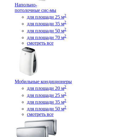
Напольно-
потолочные сис-мы
2
для площади 25 м
2
для площади 35 м
2
для площади 50 м
2
для площади 70 м
смотреть все
Мобильные кондиционеры
2
для площади 20 м
2
для площади 25 м
2
для площади 35 м
2
для площади 50 м
смотреть все