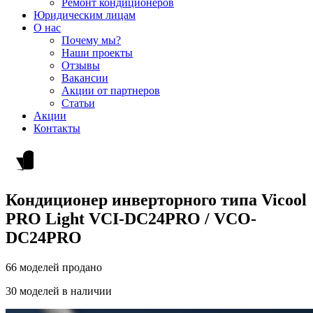
Ремонт кондиционеров
Юридическим лицам
О нас
Почему мы?
Наши проекты
Отзывы
Вакансии
Акции от партнеров
Статьи
Акции
Контакты
Кондиционер инверторного типа Vicool
PRO Light VCI-DC24PRO / VCO-
DC24PRO
66 моделей продано
30 моделей в наличии