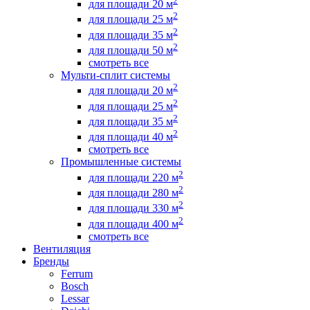
2
для площади 20 м
2
для площади 25 м
2
для площади 35 м
2
для площади 50 м
смотреть все
Мульти-сплит системы
2
для площади 20 м
2
для площади 25 м
2
для площади 35 м
2
для площади 40 м
смотреть все
Промышленные системы
2
для площади 220 м
2
для площади 280 м
2
для площади 330 м
2
для площади 400 м
смотреть все
Вентиляция
Бренды
Ferrum
Bosch
Lessar