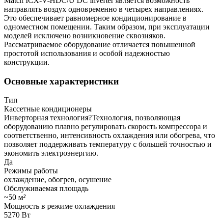
Match ICХ-V-HDC/U DC inverter является возможность
направлять воздух одновременно в четырех направлениях.
Это обеспечивает равномерное кондиционирование в
одноместном помещении. Таким образом, при эксплуатации
моделей исключено возникновение сквозняков.
Рассматриваемое оборудование отличается повышенной
простотой использования и особой надежностью
конструкции.
Основные характеристики
Тип
Кассетные кондиционеры
Инверторная технология
?
Технология, позволяющая
оборудованию плавно регулировать скорость компрессора и
соответственно, интенсивность охлаждения или обогрева, что
позволяет поддерживать температуру с большей точностью и
экономить электроэнергию.
Да
Режимы работы
охлаждение, обогрев, осушение
Обслуживаемая площадь
~50 м
²
Мощность в режиме охлаждения
5270 Вт