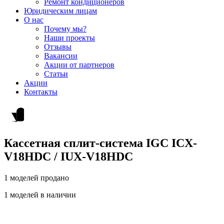
Ремонт кондиционеров
Юридическим лицам
О нас
Почему мы?
Наши проекты
Отзывы
Вакансии
Акции от партнеров
Статьи
Акции
Контакты
Кассетная сплит-система IGC ICX-
V18HDC / IUX-V18HDC
1 моделей продано
1 моделей в наличии