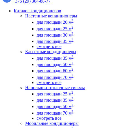
+375 (29) 304-88-77
Каталог кондиционеров
Настенные кондиционеры
2
для площади 20 м
2
для площади 25 м
2
для площади 30 м
2
для площади 35 м
смотреть все
Кассетные кондиционеры
2
для площади 35 м
2
для площади 50 м
2
для площади 60 м
2
для площади 70 м
смотреть все
Напольно-потолочные сис-мы
2
для площади 25 м
2
для площади 35 м
2
для площади 50 м
2
для площади 70 м
смотреть все
Мобильные кондиционеры