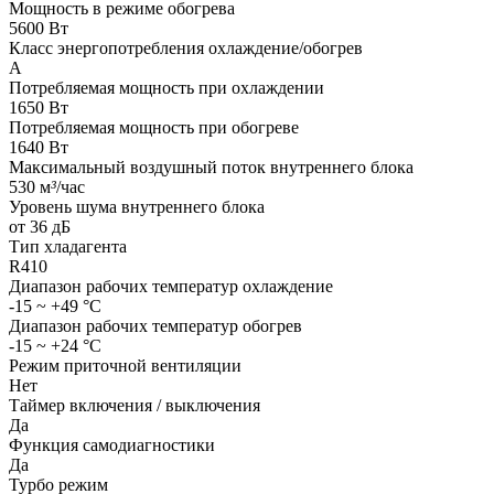
Мощность в режиме обогрева
5600 Вт
Класс энергопотребления охлаждение/обогрев
A
Потребляемая мощность при охлаждении
1650 Вт
Потребляемая мощность при обогреве
1640 Вт
Максимальный воздушный поток внутреннего блока
530 м
³
/час
Уровень шума внутреннего блока
от 36 дБ
Тип хладагента
R410
Диапазон рабочих температур охлаждение
-15 ~ +49 °С
Диапазон рабочих температур обогрев
-15 ~ +24 °С
Режим приточной вентиляции
Нет
Таймер включения / выключения
Да
Функция самодиагностики
Да
Турбо режим