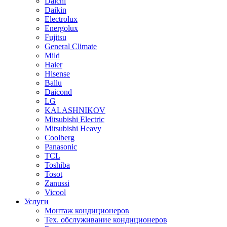
Daichi
Daikin
Electrolux
Energolux
Fujitsu
General Climate
Mild
Haier
Hisense
Ballu
Daicond
LG
KALASHNIKOV
Mitsubishi Electric
Mitsubishi Heavy
Сoolberg
Panasonic
TCL
Toshiba
Tosot
Zanussi
Vicool
Услуги
Монтаж кондиционеров
Тех. обслуживание кондиционеров