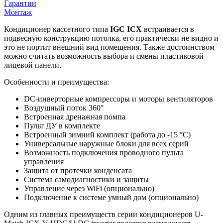
Гарантии
Монтаж
Кондиционер кассетного типа
IGC
IC
Х
встраивается в
подвесную конструкцию потолка, его практически не видно и
это не портит внешний вид помещения. Также достоинством
можно считать возможность выбора и смены пластиковой
лицевой панели.
Особенности и преимущества:
DС-инверторные компрессоры и моторы вентиляторов
Воздушный поток 360°
Встроенная дренажная помпа
Пульт ДУ в комплекте
Встроенный зимний комплект (работа до -15 °С)
Универсальные наружные блоки для всех серий
Возможность подключения проводного пульта
управления
Защита от протечки конденсата
Система самодиагностики и защиты
Управление через WiFi (опционально)
Подключение к системе умный дом (опционально)
Одним из главных преимуществ серии кондиционеров U-