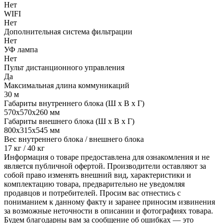
Нет
WIFI
Нет
Дополнительная система фильтрации
Нет
УФ лампа
Нет
Пульт дистанционного управления
Да
Максимальная длина коммуникаций
30 м
Габариты внутреннего блока (Ш х В х Г)
570х570х260 мм
Габариты внешнего блока (Ш х В х Г)
800х315х545 мм
Вес внутреннего блока / внешнего блока
17 кг / 40 кг
Информация о товаре предоставлена для ознакомления и не
является публичной офертой. Производители оставляют за
собой право изменять внешний вид, характеристики и
комплектацию товара, предварительно не уведомляя
продавцов и потребителей. Просим вас отнестись с
пониманием к данному факту и заранее приносим извинения
за возможные неточности в описании и фотографиях товара.
Будем благодарны вам за сообщение об ошибках — это