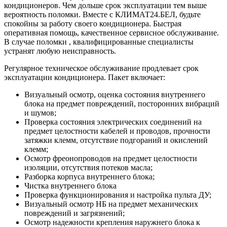
кондиционеров. Чем дольше срок эксплуатации тем выше
вероятность поломки. Вместе с КЛИМАТ24.БЕЛ, будьте
спокойны за работу своего кондиционера. Быстрая
оперативная помощь, качественное сервисное обслуживание.
В случае поломки , квалифицированные специалисты
устранят любую неисправность.
Регулярное техническое обслуживание продлевает срок
эксплуатации кондиционера. Пакет включает:
Визуальный осмотр, оценка состояния внутреннего
блока на предмет повреждений, посторонних вибраций
и шумов;
Проверка состояния электрических соединений на
предмет целостности кабелей и проводов, прочности
затяжки клемм, отсутствие подгораний и окислений
клемм;
Осмотр фреонопроводов на предмет целостности
изоляции, отсутствия потеков масла;
Разборка корпуса внутреннего блока;
Чистка внутреннего блока
Проверка функционирования и настройка пульта ДУ;
Визуальный осмотр НБ на предмет механических
повреждений и загрязнений;
Осмотр надежности крепления наружнего блока к