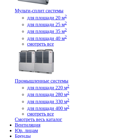
Мульти-сплит системы
2
для площади 20 м
2
для площади 25 м
2
для площади 35 м
2
для площади 40 м
смотреть все
Промышленные системы
2
для площади 220 м
2
для площади 280 м
2
для площади 330 м
2
для площади 400 м
смотреть все
Смотреть весь каталог
Вентиляция
Юр. лицам
Бренды