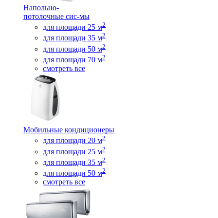
Напольно-
потолочные сис-мы
2
для площади 25 м
2
для площади 35 м
2
для площади 50 м
2
для площади 70 м
смотреть все
Мобильные кондиционеры
2
для площади 20 м
2
для площади 25 м
2
для площади 35 м
2
для площади 50 м
смотреть все